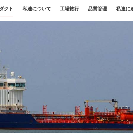
ダクト
私達について
工場旅行
品質管理
私達に