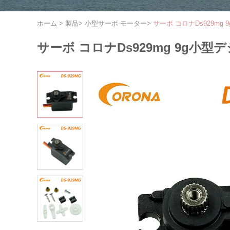
ホーム
>
製品
>
小型サーボ モーター
>
サーボ コロナDs929mg 
サーボ コロナDs929mg 9g小型デ