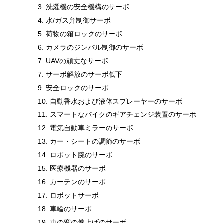
3. 洗濯機の安全機構のサーボ
4. 水/ガス弁制御サーボ
5. 荷物の箱ロックのサーボ
6. カメラのジンバル制御のサーボ
7. UAVの頑丈なサーボ
7. サーボ解放のサーボ低下
9. 安全ロックのサーボ
10. 自動香水および液体スプレーヤーのサーボ
11. スマートなバイクのギアチェンジ装置のサーボ
12. 電気自動車ミラーのサーボ
13. カー・シートの調節のサーボ
14. ロボット腕のサーボ
15. 医療機器のサーボ
16. カーテンのサーボ
17. ロボットサーボ
18. 車輪のサーボ
19. 車の窓の巻上げのサーボ