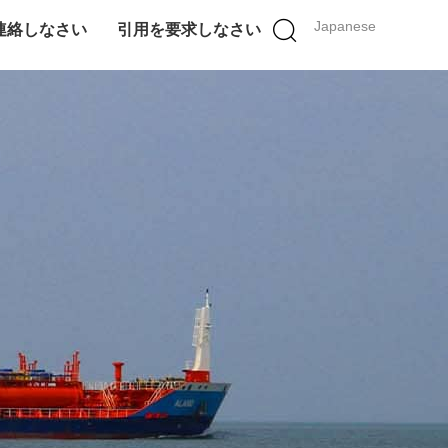
Japanese
連絡しなさい
引用を要求しなさい